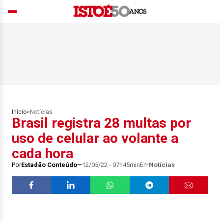
Início
>
Notícias
Brasil registra 28 multas por
uso de celular ao volante a
cada hora
Por
Estadão Conteúdo
12/05/22 - 07h45min
Em
Notícias