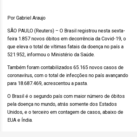
Por Gabriel Araujo
SÃO PAULO (Reuters) – O Brasil registrou nesta sexta-
feira 1.857 novos óbitos em decorrência da Covid-19, o
que eleva o total de vítimas fatais da doença no país a
521.952, informou o Ministério da Saúde.
Também foram contabilizados 65.165 novos casos de
coronavírus, com o total de infecções no país avançando
para 18.687.469, acrescentou a pasta.
O Brasil é o segundo país com maior número de óbitos
pela doença no mundo, atrás somente dos Estados
Unidos, e o terceiro em contagem de casos, abaixo de
EUA e Índia.