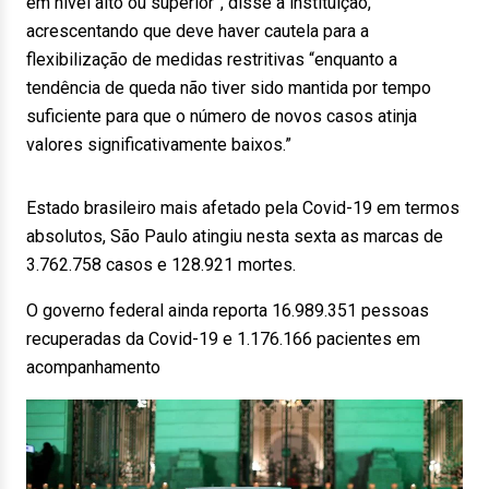
em nível alto ou superior”, disse a instituição,
acrescentando que deve haver cautela para a
flexibilização de medidas restritivas “enquanto a
tendência de queda não tiver sido mantida por tempo
suficiente para que o número de novos casos atinja
valores significativamente baixos.”
Estado brasileiro mais afetado pela Covid-19 em termos
absolutos, São Paulo atingiu nesta sexta as marcas de
3.762.758 casos e 128.921 mortes.
O governo federal ainda reporta 16.989.351 pessoas
recuperadas da Covid-19 e 1.176.166 pacientes em
acompanhamento