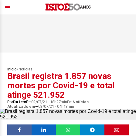
Início
>
Notícias
Brasil registra 1.857 novas
mortes por Covid-19 e total
atinge 521.952
Por
Da IstoÉ
02/07/21 - 18h27min
Em
Notícias
Atualizado em
03/07/21 - 04h13min