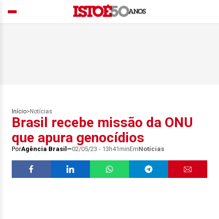
Início
>
Notícias
Brasil recebe missão da ONU
que apura genocídios
Por
Agência Brasil
02/05/23 - 13h41min
Em
Notícias