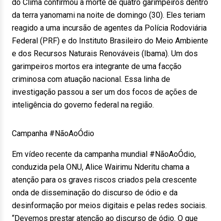
do Clima confirmou a morte de quatro garimpeiros dentro
da terra yanomami na noite de domingo (30). Eles teriam
reagido a uma incursão de agentes da Polícia Rodoviária
Federal (PRF) e do Instituto Brasileiro do Meio Ambiente
e dos Recursos Naturais Renováveis (Ibama). Um dos
garimpeiros mortos era integrante de uma facção
criminosa com atuação nacional. Essa linha de
investigação passou a ser um dos focos de ações de
inteligência do governo federal na região.
Campanha #NãoAoÓdio
Em vídeo recente da campanha mundial #NãoAoÓdio,
conduzida pela ONU, Alice Wairimu Nderitu chama a
atenção para os graves riscos criados pela crescente
onda de disseminação do discurso de ódio e da
desinformação por meios digitais e pelas redes sociais.
“Devemos prestar atenção ao discurso de ódio. O que