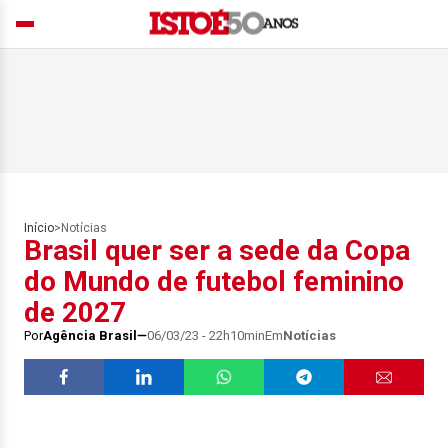
Início
>
Notícias
Brasil quer ser a sede da Copa
do Mundo de futebol feminino
de 2027
Por
Agência Brasil
06/03/23 - 22h10min
Em
Notícias