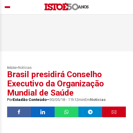
Início
>
Notícias
Brasil presidirá Conselho
Executivo da Organização
Mundial de Saúde
Por
Estadão Conteúdo
30/05/18 - 11h12min
Em
Notícias