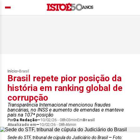
Início
>
Brasil
Brasil repete pior posição da
história em ranking global de
corrupção
Transparência Internacional mencionou fraudes
bancárias, no INSS e aumento de emendas e manteve
país na 107ª posição
Por
Da Redação
10/02/26 - 08h03min
Em
Brasil
Atualizado em
10/02/26 - 08h46min
Sede do STF, tribunal de cúpula do Judiciário do Brasil
Foto: