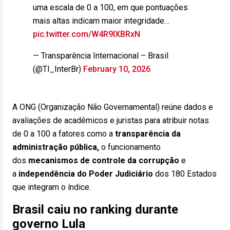
uma escala de 0 a 100, em que pontuações
mais altas indicam maior integridade…
pic.twitter.com/W4R9IXBRxN
— Transparência Internacional – Brasil
(@TI_InterBr)
February 10, 2026
A ONG (Organização Não Governamental) reúne dados e
avaliações de acadêmicos e juristas para atribuir notas
de 0 a 100 a fatores como a
transparência da
administração pública,
o funcionamento
dos
mecanismos de controle da corrupção
e
a
independência do Poder Judiciário
dos 180 Estados
que integram o índice.
Brasil caiu no ranking durante
governo Lula