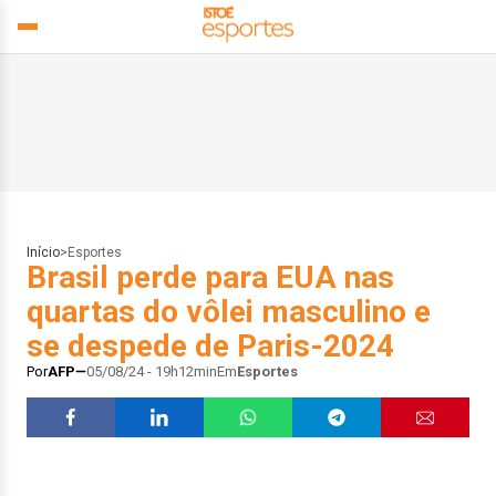
Início
>
Esportes
Brasil perde para EUA nas
quartas do vôlei masculino e
se despede de Paris-2024
Por
AFP
05/08/24 - 19h12min
Em
Esportes