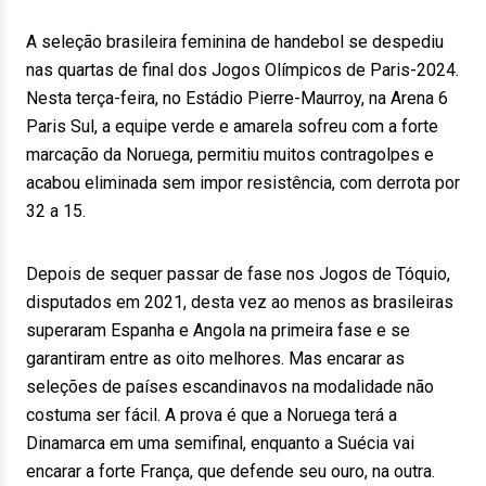
A seleção brasileira feminina de handebol se despediu
nas quartas de final dos Jogos Olímpicos de Paris-2024.
Nesta terça-feira, no Estádio Pierre-Maurroy, na Arena 6
Paris Sul, a equipe verde e amarela sofreu com a forte
marcação da Noruega, permitiu muitos contragolpes e
acabou eliminada sem impor resistência, com derrota por
32 a 15.
Depois de sequer passar de fase nos Jogos de Tóquio,
disputados em 2021, desta vez ao menos as brasileiras
superaram Espanha e Angola na primeira fase e se
garantiram entre as oito melhores. Mas encarar as
seleções de países escandinavos na modalidade não
costuma ser fácil. A prova é que a Noruega terá a
Dinamarca em uma semifinal, enquanto a Suécia vai
encarar a forte França, que defende seu ouro, na outra.