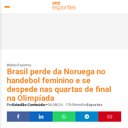
Início
>
Esportes
Brasil perde da Noruega no
handebol feminino e se
despede nas quartas de final
na Olimpíada
Por
Estadão Conteúdo
06/08/24 - 17h59min
Em
Esportes