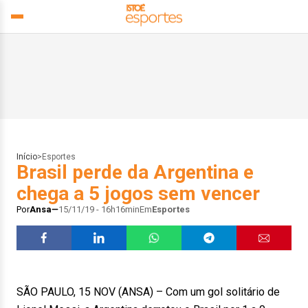
Início
>
Esportes
Brasil perde da Argentina e
chega a 5 jogos sem vencer
Por
Ansa
15/11/19 - 16h16min
Em
Esportes
SÃO PAULO, 15 NOV (ANSA) – Com um gol solitário de