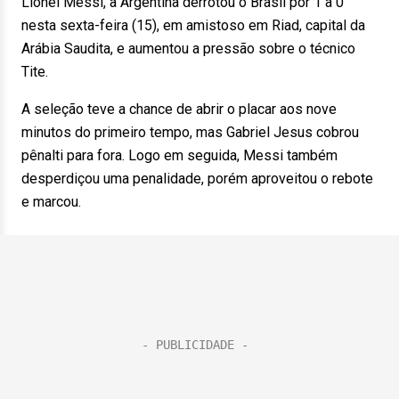
Lionel Messi, a Argentina derrotou o Brasil por 1 a 0
nesta sexta-feira (15), em amistoso em Riad, capital da
Arábia Saudita, e aumentou a pressão sobre o técnico
Tite.
A seleção teve a chance de abrir o placar aos nove
minutos do primeiro tempo, mas Gabriel Jesus cobrou
pênalti para fora. Logo em seguida, Messi também
desperdiçou uma penalidade, porém aproveitou o rebote
e marcou.