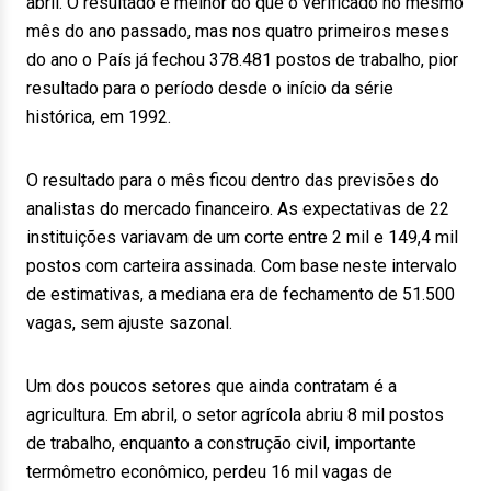
abril. O resultado é melhor do que o verificado no mesmo
mês do ano passado, mas nos quatro primeiros meses
do ano o País já fechou 378.481 postos de trabalho, pior
resultado para o período desde o início da série
histórica, em 1992.
O resultado para o mês ficou dentro das previsões do
analistas do mercado financeiro. As expectativas de 22
instituições variavam de um corte entre 2 mil e 149,4 mil
postos com carteira assinada. Com base neste intervalo
de estimativas, a mediana era de fechamento de 51.500
vagas, sem ajuste sazonal.
Um dos poucos setores que ainda contratam é a
agricultura. Em abril, o setor agrícola abriu 8 mil postos
de trabalho, enquanto a construção civil, importante
termômetro econômico, perdeu 16 mil vagas de