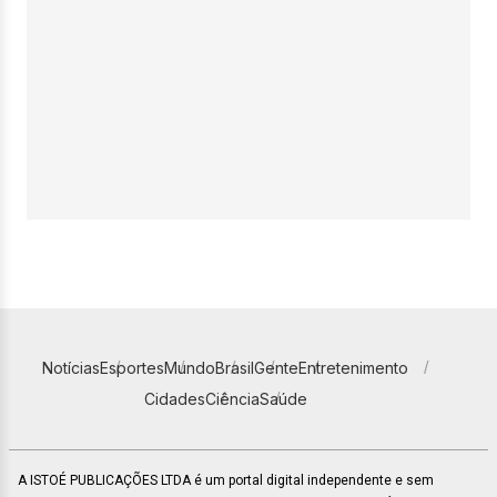
Notícias
Esportes
Mundo
Brasil
Gente
Entretenimento
Cidades
Ciência
Saúde
A ISTOÉ PUBLICAÇÕES LTDA é um portal digital independente e sem