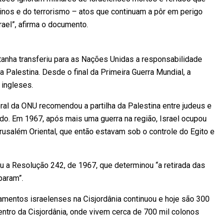
inos e do terrorismo – atos que continuam a pôr em perigo
rael”, afirma o documento.
tanha transferiu para as Nações Unidas a responsabilidade
la Palestina. Desde o final da Primeira Guerra Mundial, a
 ingleses.
al da ONU recomendou a partilha da Palestina entre judeus e
ado. Em 1967, após mais uma guerra na região, Israel ocupou
erusalém Oriental, que então estavam sob o controle do Egito e
 a Resolução 242, de 1967, que determinou “a retirada das
param”.
mentos israelenses na Cisjordânia continuou e hoje são 300
ntro da Cisjordânia, onde vivem cerca de 700 mil colonos