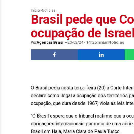
Início
>
Notícias
Brasil pede que Co
ocupação de Israel
Por
Agência Brasil
20/02/24 - 14h25min
Em
Notícias
O Brasil pediu nesta terça-feira (20) à Corte Inte
declare como ilegal a ocupação dos territórios pal
ocupação, que dura desde 1967, viola as leis int
“O Brasil espera que o tribunal reafirme que a ocu
obrigações internacionais por meio de uma série
Brasil em Haia, Maria Clara de Paula Tusco.