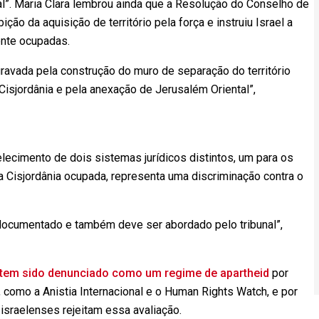
l”. Maria Clara lembrou ainda que a Resolução do Conselho de
ão da aquisição de território pela força e instruiu Israel a
ente ocupadas.
gravada pela construção do muro de separação do território
 Cisjordânia e pela anexação de Jerusalém Oriental”,
lecimento de dois sistemas jurídicos distintos, um para os
a Cisjordânia ocupada, representa uma discriminação contra o
 documentado e também deve ser abordado pelo tribunal”,
tem sido denunciado como um regime de apartheid
por
 como a Anistia Internacional e o Human Rights Watch, e por
israelenses rejeitam essa avaliação.