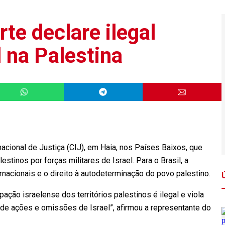
rte declare ilegal
 na Palestina
rnacional de Justiça (CIJ), em Haia, nos Países Baixos, que
estinos por forças militares de Israel. Para o Brasil, a
ernacionais e o direito à autodeterminação do povo palestino.
pação israelense dos territórios palestinos é ilegal e viola
 de ações e omissões de Israel”, afirmou a representante do