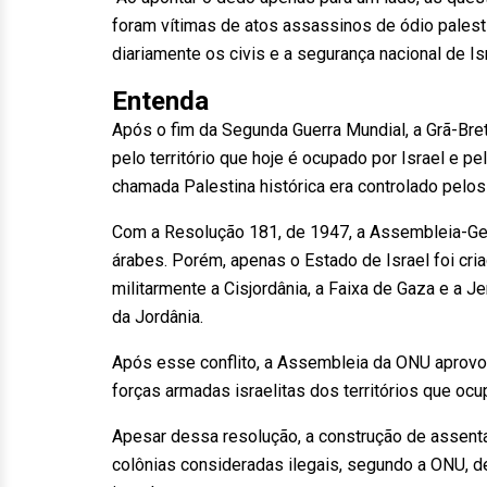
foram vítimas de atos assassinos de ódio palest
diariamente os civis e a segurança nacional de Is
Entenda
Após o fim da Segunda Guerra Mundial, a Grã-Bre
pelo território que hoje é ocupado por Israel e pe
chamada Palestina histórica era controlado pelos
Com a Resolução 181, de 1947, a Assembleia-Ger
árabes. Porém, apenas o Estado de Israel foi cri
militarmente a Cisjordânia, a Faixa de Gaza e a J
da Jordânia.
Após esse conflito, a Assembleia da ONU aprovou
forças armadas israelitas dos territórios que ocu
Apesar dessa resolução, a construção de assenta
colônias consideradas ilegais, segundo a ONU, de