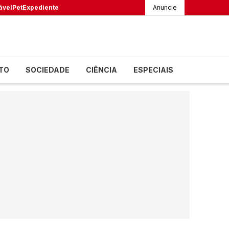
ável
Pet
Expediente
Anuncie
TO
SOCIEDADE
CIÊNCIA
ESPECIAIS