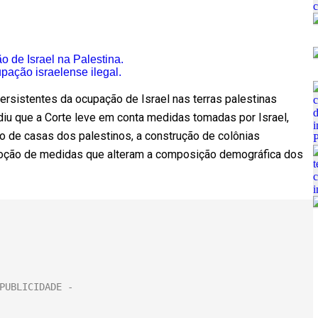
 de Israel na Palestina.
pação israelense ilegal.
persistentes da ocupação de Israel nas terras palestinas
diu que a Corte leve em conta medidas tomadas por Israel,
ão de casas dos palestinos, a construção de colônias
adoção de medidas que alteram a composição demográfica dos