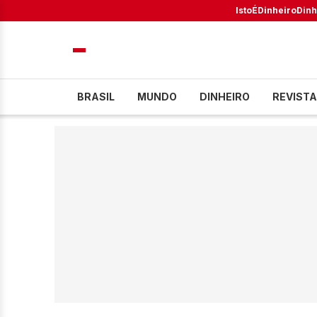
IstoÉ
Dinheiro
Dinh
BRASIL
MUNDO
DINHEIRO
REVISTA