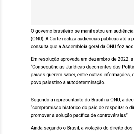
O governo brasileiro se manifestou em audiência 
(ONU). A Corte realiza audiências públicas até a 
consulta que a Assembleia geral da ONU fez aos ju
Em resolução aprovada em dezembro de 2022, a 
“Consequências Jurídicas decorrentes das Polític
países querem saber, entre outras informações, o
povo palestino à autodeterminação.
Segundo a representante do Brasil na ONU, a deci
“compromisso histórico do país de respeitar o dir
promover a solução pacífica de controvérsias”.
Ainda segundo o Brasil, a violação do direito dos