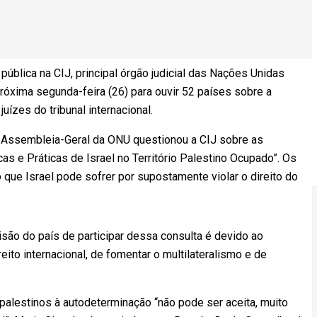
pública na CIJ, principal órgão judicial das Nações Unidas
próxima segunda-feira (26) para ouvir 52 países sobre a
ízes do tribunal internacional.
Assembleia-Geral da ONU questionou a CIJ sobre as
as e Práticas de Israel no Território Palestino Ocupado”. Os
 que Israel pode sofrer por supostamente violar o direito do
são do país de participar dessa consulta é devido ao
eito internacional, de fomentar o multilateralismo e de
 palestinos à autodeterminação “não pode ser aceita, muito