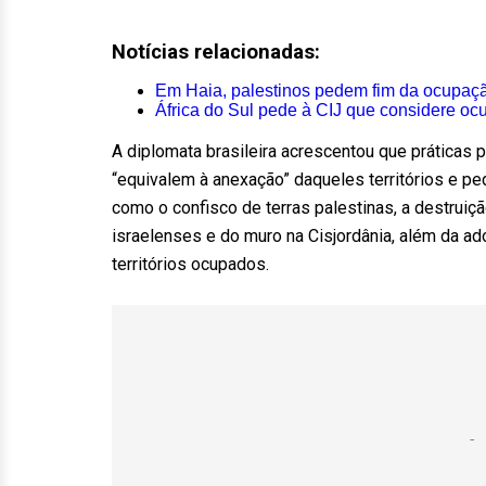
Notícias relacionadas:
Em Haia, palestinos pedem fim da ocupação
África do Sul pede à CIJ que considere ocu
A diplomata brasileira acrescentou que práticas 
“equivalem à anexação” daqueles territórios e pe
como o confisco de terras palestinas, a destruiç
israelenses e do muro na Cisjordânia, além da 
territórios ocupados.