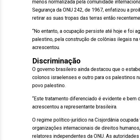
menos normalizada pela comunidade internaciona
Segurança da ONU 242, de 1967, enfatizou a proibiç
retirar as suas tropas das terras então recentem
“No entanto, a ocupação persiste até hoje e foi a
palestino, pela construção de colônias ilegais na
acrescentou.
Discriminação
O governo brasileiro ainda destacou que o estabe
colonos israelenses e outro para os palestinos n
povo palestino.
“Este tratamento diferenciado é evidente e bem
acrescentou a representante brasileira.
O regime político-jurídico na Cisjordânia ocupada
organizações internacionais de direitos humanos,
relatores independentes da ONU. As autoridades 