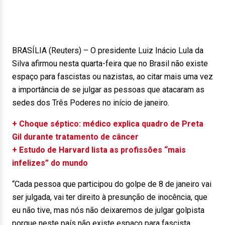
BRASÍLIA (Reuters) – O presidente Luiz Inácio Lula da
Silva afirmou nesta quarta-feira que no Brasil não existe
espaço para fascistas ou nazistas, ao citar mais uma vez
a importância de se julgar as pessoas que atacaram as
sedes dos Três Poderes no início de janeiro.
+ Choque séptico: médico explica quadro de Preta
Gil durante tratamento de câncer
+ Estudo de Harvard lista as profissões “mais
infelizes” do mundo
“Cada pessoa que participou do golpe de 8 de janeiro vai
ser julgada, vai ter direito à presunção de inocência, que
eu não tive, mas nós não deixaremos de julgar golpista
porque neste país não existe espaço para fascista,