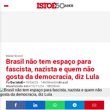
Início
>
Brasil
Brasil não tem espaço para
fascista, nazista e quem não
gosta da democracia, diz Lula
Por
Da IstoÉ
19/04/23 - 14h09min
Em
Brasil
Atualizado em
15/11/24 - 18h09min