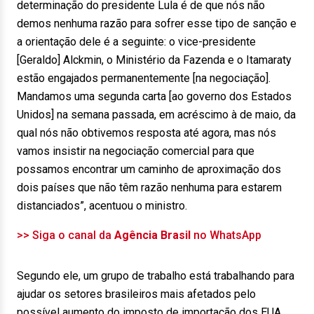
determinação do presidente Lula é de que nós não
demos nenhuma razão para sofrer esse tipo de sanção e
a orientação dele é a seguinte: o vice-presidente
[Geraldo] Alckmin, o Ministério da Fazenda e o Itamaraty
estão engajados permanentemente [na negociação].
Mandamos uma segunda carta [ao governo dos Estados
Unidos] na semana passada, em acréscimo à de maio, da
qual nós não obtivemos resposta até agora, mas nós
vamos insistir na negociação comercial para que
possamos encontrar um caminho de aproximação dos
dois países que não têm razão nenhuma para estarem
distanciados”, acentuou o ministro.
>> Siga o canal da
Agência Brasil
no WhatsApp
Segundo ele, um grupo de trabalho está trabalhando para
ajudar os setores brasileiros mais afetados pelo
possível aumento do imposto de importação dos EUA,