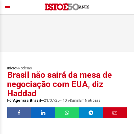
Início
>
Notícias
Brasil não sairá da mesa de
negociação com EUA, diz
Haddad
Por
Agência Brasil
21/07/25 - 10h45min
Em
Notícias