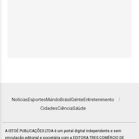
Notícias
Esportes
Mundo
Brasil
Gente
Entretenimento
Cidades
Ciência
Saúde
A ISTOÉ PUBLICAÇÕES LTDA é um portal digital independente e sem
vinculação editorial e societária com a EDITORA TRES COMÉRCIO DE