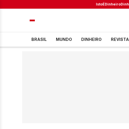
IstoÉ
Dinheiro
Dinh
BRASIL
MUNDO
DINHEIRO
REVISTA