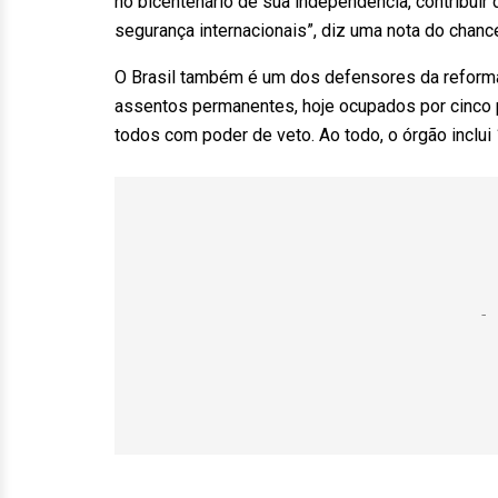
no bicentenário de sua independência, contribuir
segurança internacionais”, diz uma nota do chan
O Brasil também é um dos defensores da reform
assentos permanentes, hoje ocupados por cinco p
todos com poder de veto. Ao todo, o órgão inclui