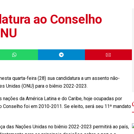
datura ao Conselho
ONU
sta quarta-feira (28) sua candidatura a um assento não-
es Unidas (ONU) para o biênio 2022-2023.
s nações da América Latina e do Caribe, hoje ocupadas por
ou o Conselho foi em 2010-2011. Se eleito, será seu 11º mandato
nça das Nações Unidas no biênio 2022-2023 permitirá ao país,