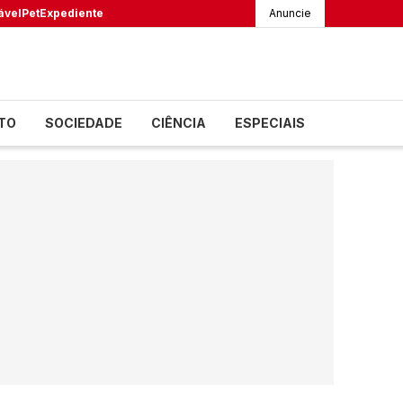
ável
Pet
Expediente
Anuncie
TO
SOCIEDADE
CIÊNCIA
ESPECIAIS