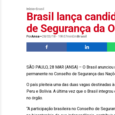
Início
>
Brasil
Brasil lança candi
de Segurança da 
Por
Ansa
28/03/18 - 19h57min
Em
Brasil
SÃO PAULO, 28 MAR (ANSA) – O Brasil anunciou ne
permanente no Conselho de Segurança das Naçõ
O país pleiteia uma das duas vagas destinadas à
Peru e Bolívia. A última vez que o Brasil integr
no órgão.
“A participação brasileira no Conselho de Segura