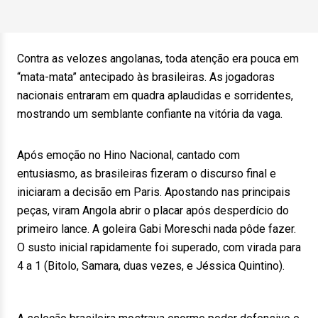
Contra as velozes angolanas, toda atenção era pouca em
“mata-mata” antecipado às brasileiras. As jogadoras
nacionais entraram em quadra aplaudidas e sorridentes,
mostrando um semblante confiante na vitória da vaga.
Após emoção no Hino Nacional, cantado com
entusiasmo, as brasileiras fizeram o discurso final e
iniciaram a decisão em Paris. Apostando nas principais
peças, viram Angola abrir o placar após desperdício do
primeiro lance. A goleira Gabi Moreschi nada pôde fazer.
O susto inicial rapidamente foi superado, com virada para
4 a 1 (Bitolo, Samara, duas vezes, e Jéssica Quintino).