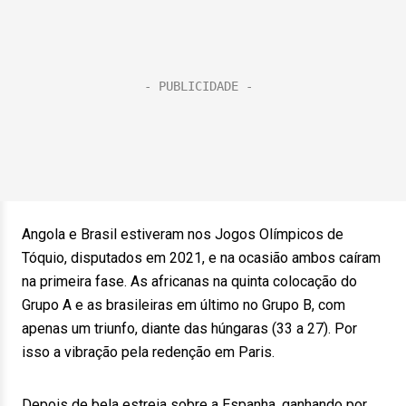
Angola e Brasil estiveram nos Jogos Olímpicos de
Tóquio, disputados em 2021, e na ocasião ambos caíram
na primeira fase. As africanas na quinta colocação do
Grupo A e as brasileiras em último no Grupo B, com
apenas um triunfo, diante das húngaras (33 a 27). Por
isso a vibração pela redenção em Paris.
Depois de bela estreia sobre a Espanha, ganhando por