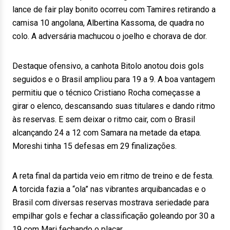
lance de fair play bonito ocorreu com Tamires retirando a
camisa 10 angolana, Albertina Kassoma, de quadra no
colo. A adversária machucou o joelho e chorava de dor.
Destaque ofensivo, a canhota Bitolo anotou dois gols
seguidos e o Brasil ampliou para 19 a 9. A boa vantagem
permitiu que o técnico Cristiano Rocha começasse a
girar o elenco, descansando suas titulares e dando ritmo
às reservas. E sem deixar o ritmo cair, com o Brasil
alcançando 24 a 12 com Samara na metade da etapa.
Moreshi tinha 15 defesas em 29 finalizações.
A reta final da partida veio em ritmo de treino e de festa.
A torcida fazia a “ola” nas vibrantes arquibancadas e o
Brasil com diversas reservas mostrava seriedade para
empilhar gols e fechar a classificação goleando por 30 a
19 com Mari fechando o placar.