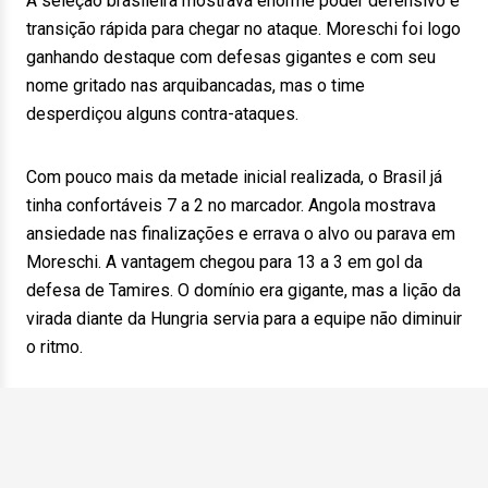
A seleção brasileira mostrava enorme poder defensivo e
transição rápida para chegar no ataque. Moreschi foi logo
ganhando destaque com defesas gigantes e com seu
nome gritado nas arquibancadas, mas o time
desperdiçou alguns contra-ataques.
Com pouco mais da metade inicial realizada, o Brasil já
tinha confortáveis 7 a 2 no marcador. Angola mostrava
ansiedade nas finalizações e errava o alvo ou parava em
Moreschi. A vantagem chegou para 13 a 3 em gol da
defesa de Tamires. O domínio era gigante, mas a lição da
virada diante da Hungria servia para a equipe não diminuir
o ritmo.