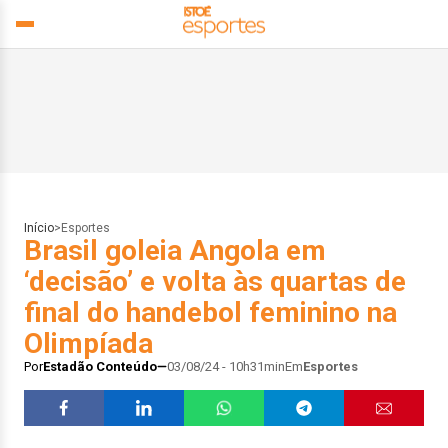
Início
>
Esportes
Brasil goleia Angola em
‘decisão’ e volta às quartas de
final do handebol feminino na
Olimpíada
Por
Estadão Conteúdo
03/08/24 - 10h31min
Em
Esportes