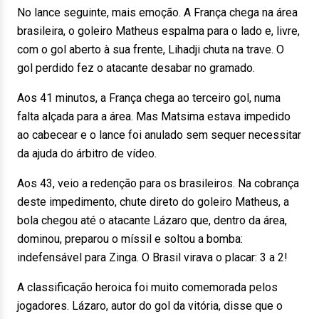
No lance seguinte, mais emoção. A França chega na área
brasileira, o goleiro Matheus espalma para o lado e, livre,
com o gol aberto à sua frente, Lihadji chuta na trave. O
gol perdido fez o atacante desabar no gramado.
Aos 41 minutos, a França chega ao terceiro gol, numa
falta alçada para a área. Mas Matsima estava impedido
ao cabecear e o lance foi anulado sem sequer necessitar
da ajuda do árbitro de vídeo.
Aos 43, veio a redenção para os brasileiros. Na cobrança
deste impedimento, chute direto do goleiro Matheus, a
bola chegou até o atacante Lázaro que, dentro da área,
dominou, preparou o míssil e soltou a bomba:
indefensável para Zinga. O Brasil virava o placar: 3 a 2!
A classificação heroica foi muito comemorada pelos
jogadores. Lázaro, autor do gol da vitória, disse que o