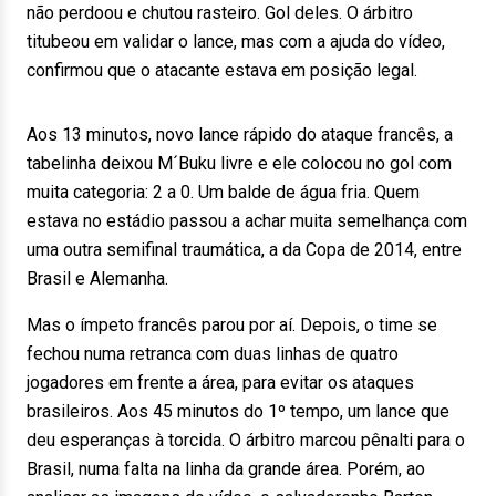
não perdoou e chutou rasteiro. Gol deles. O árbitro
titubeou em validar o lance, mas com a ajuda do vídeo,
confirmou que o atacante estava em posição legal.
Aos 13 minutos, novo lance rápido do ataque francês, a
tabelinha deixou M´Buku livre e ele colocou no gol com
muita categoria: 2 a 0. Um balde de água fria. Quem
estava no estádio passou a achar muita semelhança com
uma outra semifinal traumática, a da Copa de 2014, entre
Brasil e Alemanha.
Mas o ímpeto francês parou por aí. Depois, o time se
fechou numa retranca com duas linhas de quatro
jogadores em frente a área, para evitar os ataques
brasileiros. Aos 45 minutos do 1º tempo, um lance que
deu esperanças à torcida. O árbitro marcou pênalti para o
Brasil, numa falta na linha da grande área. Porém, ao