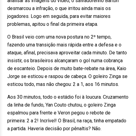
analisar as imagens do vídeo, o salvadorenho Barton
desmarcou a infração, o que irritou ainda mais os
jogadores. Logo em seguida, para evitar maiores
problemas, apitou o final da primeira etapa.
O Brasil veio com uma nova postura no 2º tempo,
fazendo uma transição mais rápida entre a defesa e o
ataque, afinal, precisava aproveitar cada minuto. De tanto
insistir, os brasileiros alcançaram o gol numa cobrança
de escanteio. Depois de muito bate-rebate na área, Kaio
Jorge se esticou e raspou de cabeça. O goleiro Zinga se
esticou todo, mas não chegou: 2 a 1, aos 16 minutos.
Aos 30 minutos, todo o estádio foi à loucura. Cruzamento
da linha de fundo, Yan Couto chutou, o goleiro Zinga
espalmou para frente e Veron pegou o rebote de
primeira: 2 a 2! Incrível! O Brasil, na raça, tinha empatado
a partida. Haveria decisão por pênaltis? Não.