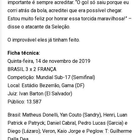
importante é sempre acreditar. “O gol só saiu porque eu
corri atrás da bola, acreditei que era possível chegar.
Estou muito feliz por honrar essa torcida maravilhosa!” –
disse o atacante da Seleção.
O improvável eles já tinham feito.
Ficha técnica:
Quinta-feira, 14 de novembro de 2019
BRASIL 3 x 2 FRANÇA
Competição: Mundial Sub-17 (Semifinal)
Local: Estádio Bezerrão, Gama (DF)
Juiz: Ivan Barton (El Salvador)
Público: 13.587
Brasil: Matheus Donelli, Yan Couto (Sandry), Henri, Luan
Patrick e Patryck; Daniel Cabral, Pedro Lucas (Garcia) e
Diego (Lázaro); Veron, Kaio Jorge e Peglow. T: Guilherme
Dalla Dea.