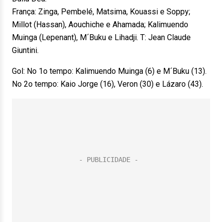
França: Zinga, Pembelé, Matsima, Kouassi e Soppy;
Millot (Hassan), Aouchiche e Ahamada; Kalimuendo
Muinga (Lepenant), M´Buku e Lihadji. T: Jean Claude
Giuntini.
Gol: No 1o tempo: Kalimuendo Muinga (6) e M´Buku (13).
No 2o tempo: Kaio Jorge (16), Veron (30) e Lázaro (43).