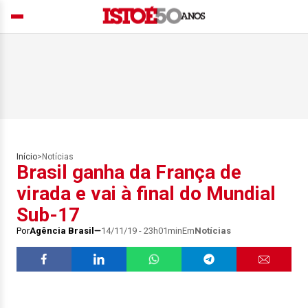
Início
>
Notícias
Brasil ganha da França de
virada e vai à final do Mundial
Sub-17
Por
Agência Brasil
14/11/19 - 23h01min
Em
Notícias