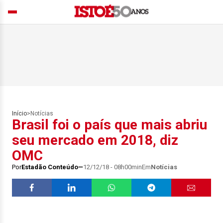
Início
>
Notícias
Brasil foi o país que mais abriu
seu mercado em 2018, diz
OMC
Por
Estadão Conteúdo
12/12/18 - 08h00min
Em
Notícias