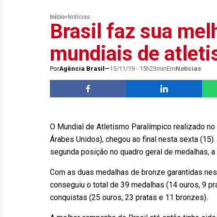
Início
>
Notícias
Brasil faz sua me
mundiais de atlet
Por
Agência Brasil
15/11/19 - 15h23min
Em
Notícias
O Mundial de Atletismo Paralímpico realizado no
Árabes Unidos), chegou ao final nesta sexta (15).
segunda posição no quadro geral de medalhas, 
Com as duas medalhas de bronze garantidas nesta
conseguiu o total de 39 medalhas (14 ouros, 9 pr
conquistas (25 ouros, 23 pratas e 11 bronzes).