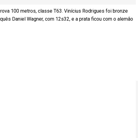
prova 100 metros, classe T63. Vinícius Rodrigues foi bronze
quês Daniel Wagner, com 12s32, e a prata ficou com o alemão