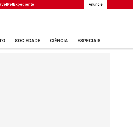
ável
Pet
Expediente
Anuncie
TO
SOCIEDADE
CIÊNCIA
ESPECIAIS