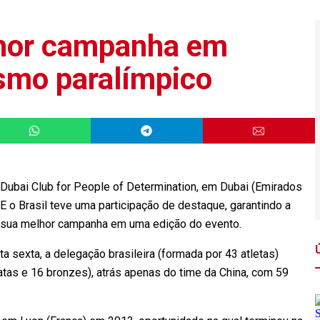
lhor campanha em
ismo paralímpico
 Dubai Club for People of Determination, em Dubai (Emirados
 E o Brasil teve uma participação de destaque, garantindo a
a sua melhor campanha em uma edição do evento.
 sexta, a delegação brasileira (formada por 43 atletas)
atas e 16 bronzes), atrás apenas do time da China, com 59