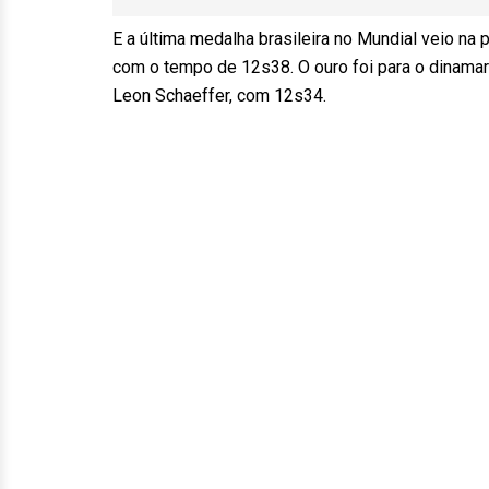
E a última medalha brasileira no Mundial veio na 
com o tempo de 12s38. O ouro foi para o dinamar
Leon Schaeffer, com 12s34.