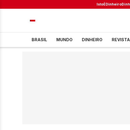
IstoÉ
Dinheiro
Dinh
BRASIL
MUNDO
DINHEIRO
REVISTA