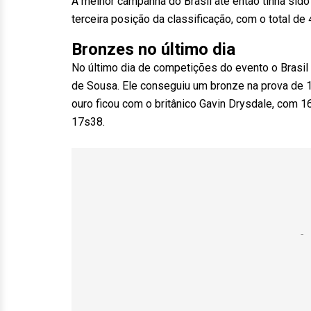
A melhor campanha do Brasil até então tinha sido
terceira posição da classificação, com o total de
Bronzes no último dia
No último dia de competições do evento o Brasil
de Sousa. Ele conseguiu um bronze na prova de 
ouro ficou com o britânico Gavin Drysdale, com 1
17s38.