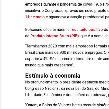
empregos durante a pandemia de covid-19, o Pron
iniciativa, o Congresso aprovou um novo projeto 
11 de maio
e aguardava a sanção presidencial pa
Bolsonaro citou também o
resultado positivo
do 
do
Produto Interno Bruto (PIB)
, que é a soma d
“Terminamos 2020 com mais empregos formais q
Brasil criou mais de 900 mil novos empregos. O
superior a 4%. Só no primeiro trimestre deste an
mundo que mais cresceram”.
Estímulo à economia
No pronunciamento, o presidente destacou medid
Congresso Nacional, da nova Lei do Gás, do Mar
Liberdade Econômica e dos leilões de rodovias, 
“Ontem, a Bolsa de Valores bateu recorde históri