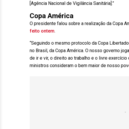
[Agência Nacional de Vigilância Sanitária].”
Copa América
O presidente falou sobre a realização da Copa Am
feito ontem
.
“Seguindo o mesmo protocolo da Copa Libertador
no Brasil, da Copa América. O nosso governo joga 
de ir e vir, o direito ao trabalho e o livre exercí
ministros consideram o bem maior de nosso povo