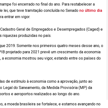
ampe foi encerrado no final do ano. Para restabelecer a
de lei, que teve tramitação concluída no Senado
no último dia
ra entrar em vigor.
Cadastro Geral de Empregados e Desempregados (Caged) e
as riquezas produzidas no país.
ue 2019. Somente nos primeiros quatro meses desse ano, o
 PIB projetado para 2021 prevê um crescimento da economia
o, a economia mostrou seu vigor, estando entre os países do
as de estímulo à economia como a aprovação, junto ao
co Legal do Saneamento, da Medida Provisória (MP) da
portos e aeroportos realizados ao longo do ano.
co, a moeda brasileira se fortalece, e estamos avançando no