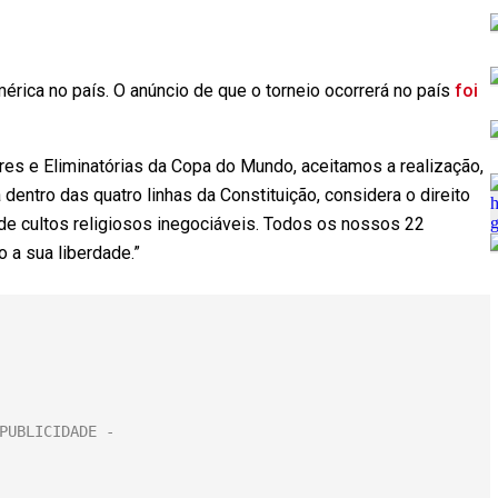
érica no país. O anúncio de que o torneio ocorrerá no país
foi
es e Eliminatórias da Copa do Mundo, aceitamos a realização,
dentro das quatro linhas da Constituição, considera o direito
cio de cultos religiosos inegociáveis. Todos os nossos 22
 a sua liberdade.”