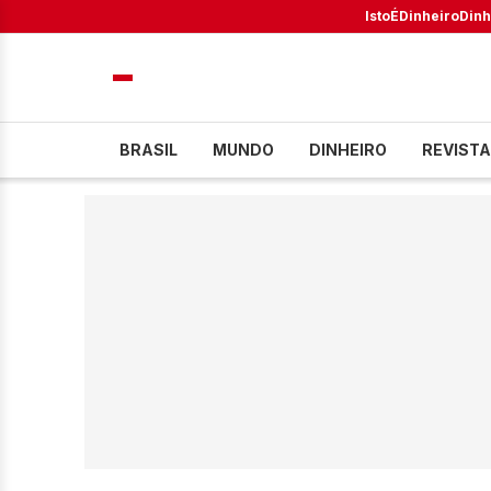
IstoÉ
Dinheiro
Dinh
BRASIL
MUNDO
DINHEIRO
REVISTA