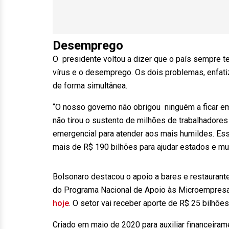
Desemprego
O presidente voltou a dizer que o país sempre t
vírus e o desemprego. Os dois problemas, enfat
de forma simultânea.
“O nosso governo não obrigou ninguém a ficar em
não tirou o sustento de milhões de trabalhadores
emergencial para atender aos mais humildes. Ess
mais de R$ 190 bilhões para ajudar estados e mun
Bolsonaro destacou o apoio a bares e restaurant
do Programa Nacional de Apoio às Microempres
hoje
. O setor vai receber aporte de R$ 25 bilhõ
Criado em maio de 2020 para auxiliar financeir