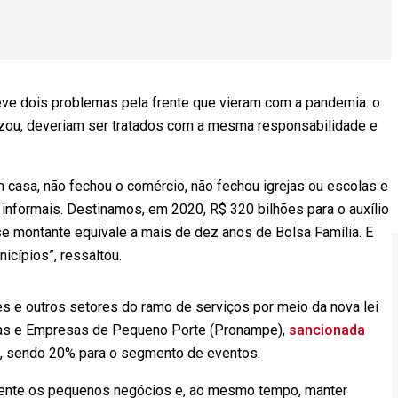
eve dois problemas pela frente que vieram com a pandemia: o
izou, deveriam ser tratados com a mesma responsabilidade e
 casa, não fechou o comércio, não fechou igrejas ou escolas e
 informais. Destinamos, em 2020, R$ 320 bilhões para o auxílio
e montante equivale a mais de dez anos de Bolsa Família. E
icípios”, ressaltou.
es e outros setores do ramo de serviços por meio da nova lei
as e Empresas de Pequeno Porte (Pronampe),
sancionada
es, sendo 20% para o segmento de eventos.
amente os pequenos negócios e, ao mesmo tempo, manter