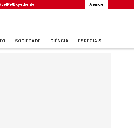
ável
Pet
Expediente
Anuncie
TO
SOCIEDADE
CIÊNCIA
ESPECIAIS