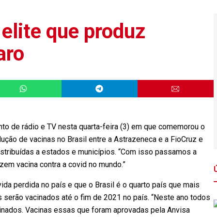
 elite que produz
aro
to de rádio e TV nesta quarta-feira (3) em que comemorou o
dução de vacinas no Brasil entre a Astrazeneca e a FioCruz e
stribuídas a estados e municípios. “Com isso passamos a
uzem vacina contra a covid no mundo.”
da perdida no país e que o Brasil é o quarto país que mais
s serão vacinados até o fim de 2021 no país. “Neste ano todos
cinados. Vacinas essas que foram aprovadas pela Anvisa