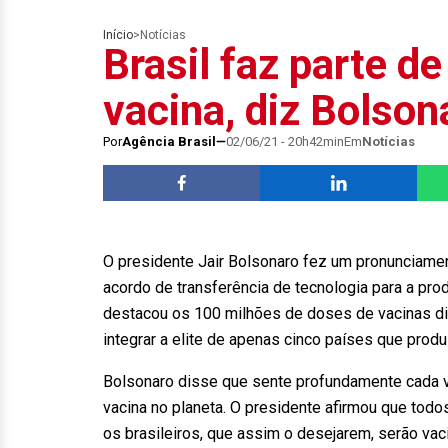
Início
>
Notícias
Brasil faz parte de
vacina, diz Bolson
Por
Agência Brasil
02/06/21 - 20h42min
Em
Notícias
O presidente Jair Bolsonaro fez um pronunciamen
acordo de transferência de tecnologia para a pro
destacou os 100 milhões de doses de vacinas di
integrar a elite de apenas cinco países que prod
Bolsonaro disse que sente profundamente cada vi
vacina no planeta. O presidente afirmou que todo
os brasileiros, que assim o desejarem, serão va