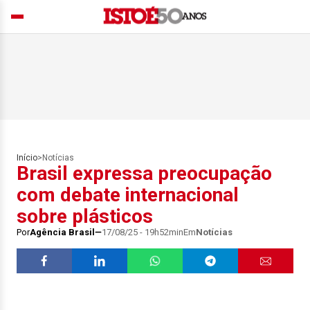
Início
>
Notícias
Brasil expressa preocupação
com debate internacional
sobre plásticos
Por
Agência Brasil
17/08/25 - 19h52min
Em
Notícias