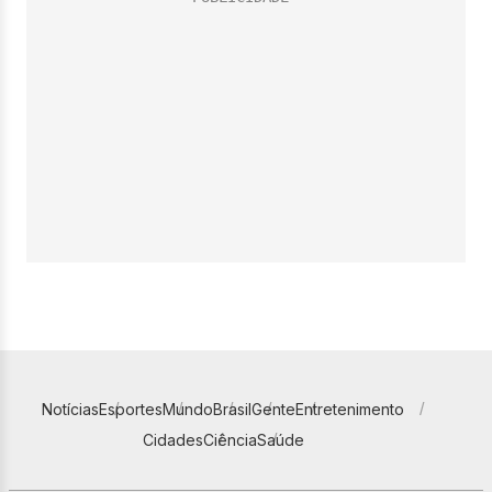
Notícias
Esportes
Mundo
Brasil
Gente
Entretenimento
Cidades
Ciência
Saúde