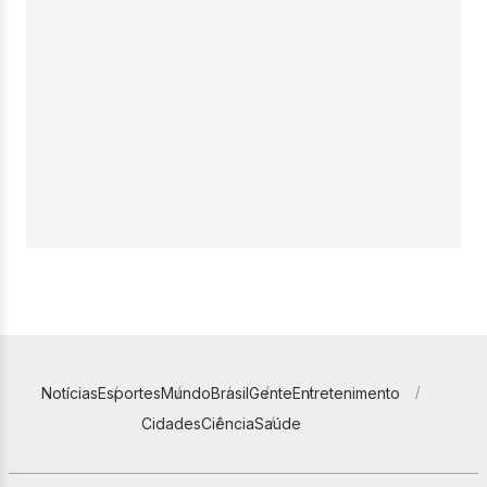
Notícias
Esportes
Mundo
Brasil
Gente
Entretenimento
Cidades
Ciência
Saúde