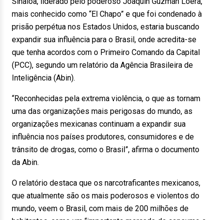
Sinaloa, liderado pelo poderoso Joaquín Guzmán Loera,
mais conhecido como “El Chapo” e que foi condenado à
prisão perpétua nos Estados Unidos, estaria buscando
expandir sua influência para o Brasil, onde acredita-se
que tenha acordos com o Primeiro Comando da Capital
(PCC), segundo um relatório da Agência Brasileira de
Inteligência (Abin).
“Reconhecidas pela extrema violência, o que as tornam
uma das organizações mais perigosas do mundo, as
organizações mexicanas continuam a expandir sua
influência nos países produtores, consumidores e de
trânsito de drogas, como o Brasil”, afirma o documento
da Abin.
O relatório destaca que os narcotraficantes mexicanos,
que atualmente são os mais poderosos e violentos do
mundo, veem o Brasil, com mais de 200 milhões de