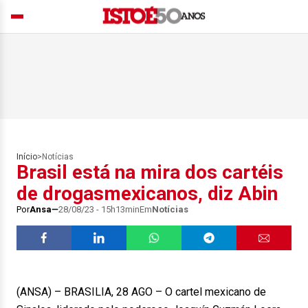
Início
>
Notícias
Brasil está na mira dos cartéis
de drogasmexicanos, diz Abin
Por
Ansa
28/08/23 - 15h13min
Em
Notícias
(ANSA) – BRASILIA, 28 AGO – O cartel mexicano de