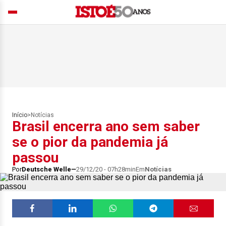
Início
>
Notícias
Brasil encerra ano sem saber
se o pior da pandemia já
passou
Por
Deutsche Welle
29/12/20 - 07h28min
Em
Notícias