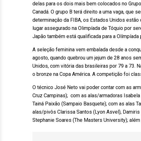
delas para os dois mais bem colocados no Grupo 
Canadá. O grupo B terá direito a uma vaga, que se
determinação da FIBA, os Estados Unidos estão 
lugar assegurado na Olimpíada de Tóquio por se
Japão também está qualificada para a Olímpíada 
A seleção feminina vem embalada desde a conqu
agosto, quando quebrou um jejum de 28 anos sem 
Unidos, com vitória das brasileiras por 79 a 73. 
o bronze na Copa América. A competição foi class
O técnico José Neto vai poder contar com as arm
Cruz Campinas); com as alas/armadoras Isabela R
Tainá Paixão (Sampaio Basquete); com as alas Tat
alas/pivôs Clarissa Santos (Lyon Asvel), Damiri
Stephanie Soares (The Masters University); além 