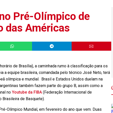
 no Pré-Olímpico de
o das Américas
(horário de Brasília), a caminhada rumo à classificação para os
a a equipe brasileira, comandada pelo técnico José Neto, terá
peã olímpica e mundial. Brasil e Estados Unidos duelam na
ãs argentinas também fazem parte do grupo B, assim como a
anal no
Youtube da FIBA
(Federação Internacional de
 Brasileira de Basquete).
Pré-Olímpico Mundial, em fevereiro do ano que vem. Duas