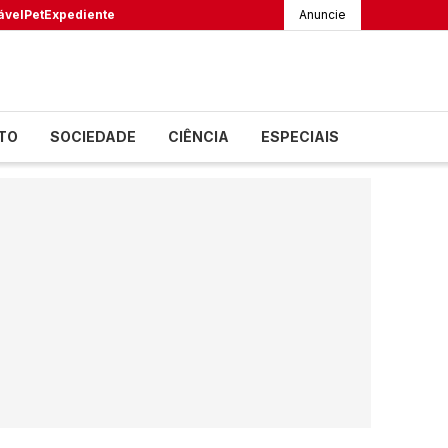
ável
Pet
Expediente
Anuncie
TO
SOCIEDADE
CIÊNCIA
ESPECIAIS