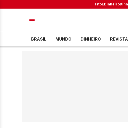
IstoÉ
Dinheiro
Dinh
BRASIL
MUNDO
DINHEIRO
REVISTA