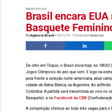
Início
>
Notícias
Brasil encara EUA
Basquete Feminin
Por
Agência Brasil
14/11/19 - 17h44min
Em
Notícias
De olho em Tóquio, o Brasil inicia hoje, às 18h30 
Jogos Olímpicos do ano que vem. E logo na estrei
pela frente a seleção norte-americana, atual cam
cidade de Bahia Blanca, na Argentina. As anfitri
Colômbia. A partida será transmitida ao vivo no c
Basquete) e no
Facebook da CBB
(Confederação
A competição oferece ao todo três vagas para o 