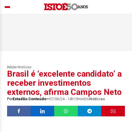
Início
>
Notícias
Brasil é ‘excelente candidato’ a
receber investimentos
externos, afirma Campos Neto
Por
Estadão Conteúdo
07/06/24 - 14h19min
Em
Notícias