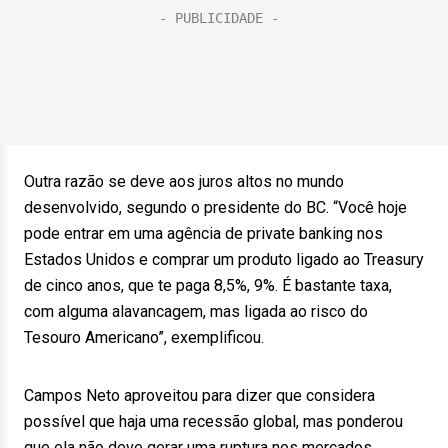
Outra razão se deve aos juros altos no mundo
desenvolvido, segundo o presidente do BC. “Você hoje
pode entrar em uma agência de private banking nos
Estados Unidos e comprar um produto ligado ao Treasury
de cinco anos, que te paga 8,5%, 9%. É bastante taxa,
com alguma alavancagem, mas ligada ao risco do
Tesouro Americano”, exemplificou.
Campos Neto aproveitou para dizer que considera
possível que haja uma recessão global, mas ponderou
que ela não deve gerar uma ruptura nos mercados.