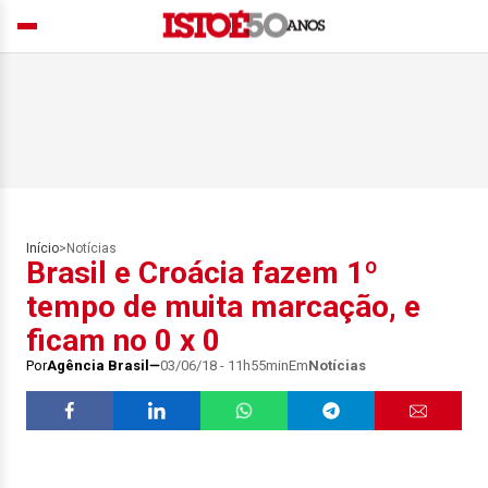
Início
>
Notícias
Brasil e Croácia fazem 1º
tempo de muita marcação, e
ficam no 0 x 0
Por
Agência Brasil
03/06/18 - 11h55min
Em
Notícias