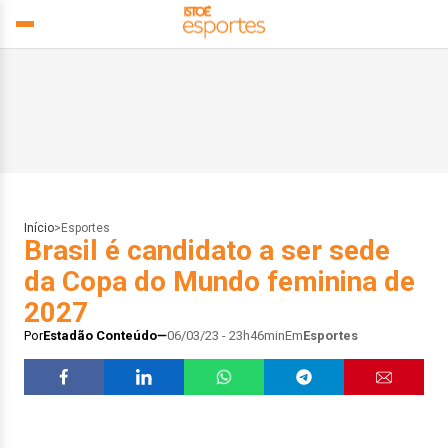
Início
>
Esportes
Brasil é candidato a ser sede
da Copa do Mundo feminina de
2027
Por
Estadão Conteúdo
06/03/23 - 23h46min
Em
Esportes