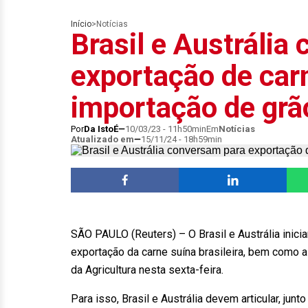
Início
>
Notícias
Brasil e Austrália
exportação de car
importação de grã
Por
Da IstoÉ
10/03/23 - 11h50min
Em
Notícias
Atualizado em
15/11/24 - 18h59min
SÃO PAULO (Reuters) – O Brasil e Austrália inic
exportação da carne suína brasileira, bem como a
da Agricultura nesta sexta-feira.
Para isso, Brasil e Austrália devem articular, ju