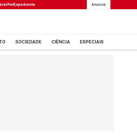
ável
Pet
Expediente
Anuncie
TO
SOCIEDADE
CIÊNCIA
ESPECIAIS