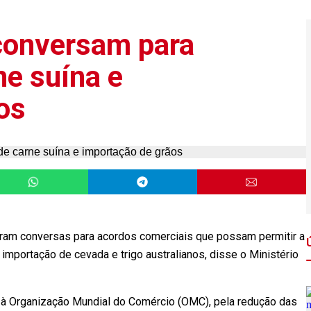
 conversam para
ne suína e
os
iaram conversas para acordos comerciais que possam permitir a
 importação de cevada e trigo australianos, disse o Ministério
nto à Organização Mundial do Comércio (OMC), pela redução das