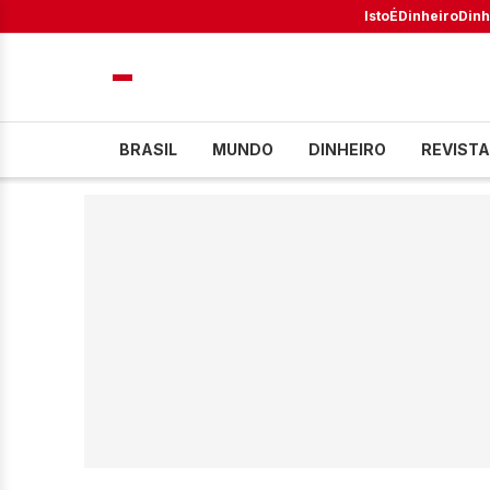
IstoÉ
Dinheiro
Dinh
BRASIL
MUNDO
DINHEIRO
REVISTA