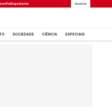
ável
Pet
Expediente
Anuncie
TO
SOCIEDADE
CIÊNCIA
ESPECIAIS