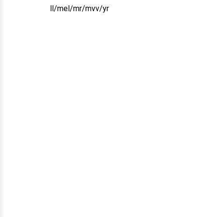
ll/mel/mr/mvv/yr