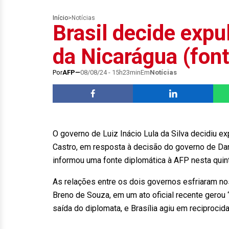
Início
>
Notícias
Brasil decide exp
da Nicarágua (font
Por
AFP
08/08/24 - 15h23min
Em
Notícias
O governo de Luiz Inácio Lula da Silva decidiu ex
Castro, em resposta à decisão do governo de Dan
informou uma fonte diplomática à AFP nesta quinta
As relações entre os dois governos esfriaram no
Breno de Souza, em um ato oficial recente gerou
saída do diplomata, e Brasília agiu em reciproci