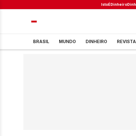
IstoÉ
Dinheiro
Dinh
BRASIL
MUNDO
DINHEIRO
REVISTA