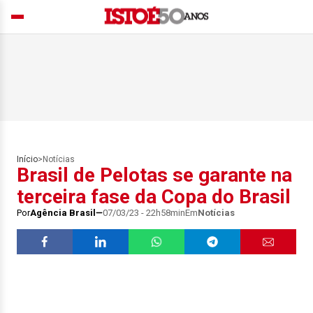
Início
>
Notícias
Brasil de Pelotas se garante na
terceira fase da Copa do Brasil
Por
Agência Brasil
07/03/23 - 22h58min
Em
Notícias