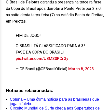
O Brasil de Pelotas garantiu a presença na terceira fase
da Copa do Brasil após derrotar a Ponte Preta por 2 a 0,
na noite desta terça-feira (7) no estádio Bento de Freitas,
em Pelotas.
FIM DE JOGO!
O BRASIL TÁ CLASSIFICADO PARA A 3ª
FASE DA COPA DO BRASIL!
pic.twitter.com/UBMS0PCrGy
— GE Brasil (@GEBrasilOficial)
March 8, 2023
Notícias relacionadas:
Coluna – Uma ótima notícia para as brasileiras que
jogam futebol.
Circuito Mundial de Surfe chega aos Supertubos de