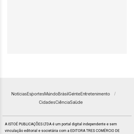
Notícias
Esportes
Mundo
Brasil
Gente
Entretenimento
Cidades
Ciência
Saúde
A ISTOÉ PUBLICAÇÕES LTDA é um portal digital independente e sem
vinculação editorial e societária com a EDITORA TRES COMÉRCIO DE