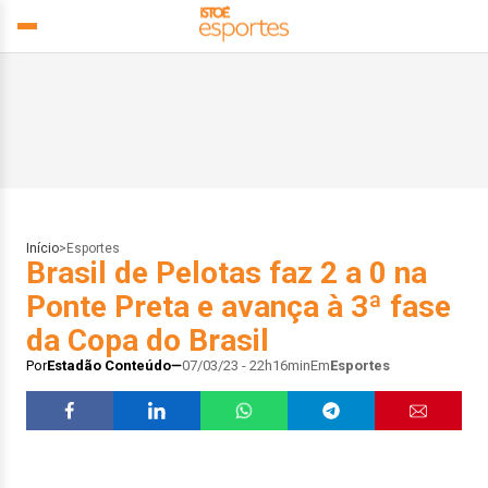
Início
>
Esportes
Brasil de Pelotas faz 2 a 0 na
Ponte Preta e avança à 3ª fase
da Copa do Brasil
Por
Estadão Conteúdo
07/03/23 - 22h16min
Em
Esportes