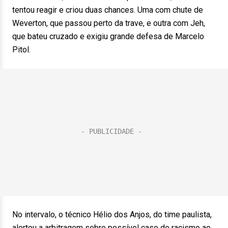
tentou reagir e criou duas chances. Uma com chute de
Weverton, que passou perto da trave, e outra com Jeh,
que bateu cruzado e exigiu grande defesa de Marcelo
Pitol.
No intervalo, o técnico Hélio dos Anjos, do time paulista,
alertou a arbitragem sobre possível caso de racismo ao