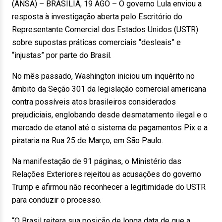
(ANSA) – BRASÍLIA, 19 AGO – O governo Lula enviou a
resposta à investigação aberta pelo Escritório do
Representante Comercial dos Estados Unidos (USTR)
sobre supostas práticas comerciais “desleais” e
“injustas” por parte do Brasil.
No mês passado, Washington iniciou um inquérito no
âmbito da Seção 301 da legislação comercial americana
contra possíveis atos brasileiros considerados
prejudiciais, englobando desde desmatamento ilegal e o
mercado de etanol até o sistema de pagamentos Pix e a
pirataria na Rua 25 de Março, em São Paulo.
Na manifestação de 91 páginas, o Ministério das
Relações Exteriores rejeitou as acusações do governo
Trump e afirmou não reconhecer a legitimidade do USTR
para conduzir o processo.
“O Brasil reitera sua posição de longa data de que a