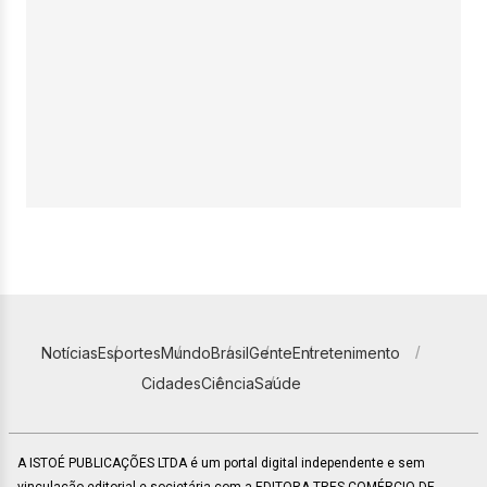
Notícias
Esportes
Mundo
Brasil
Gente
Entretenimento
Cidades
Ciência
Saúde
A ISTOÉ PUBLICAÇÕES LTDA é um portal digital independente e sem