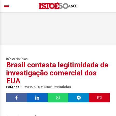
Início
>
Notícias
Brasil contesta legitimidade de
investigação comercial dos
EUA
Por
Ansa
19/08/25 - 09h13min
Em
Notícias