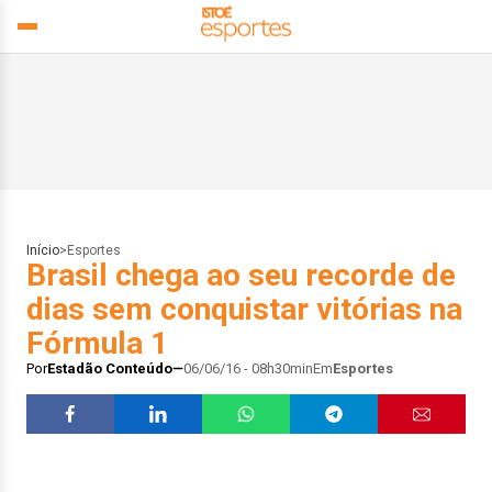
Início
>
Esportes
Brasil chega ao seu recorde de
dias sem conquistar vitórias na
Fórmula 1
Por
Estadão Conteúdo
06/06/16 - 08h30min
Em
Esportes