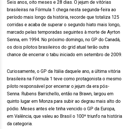
Seis anos, oito meses e 28 dias. O jejum de vitórias
brasileiras na Fórmula 1 chega nesta segunda-feira ao
período mais longo da história, recorde que totaliza 125
corridas e acaba de superar o segundo hiato mais longo,
marcado pelas temporadas seguintes à morte de Ayrton
Senna, em 1994. No próximo domingo, no GP do Canadá,
os dois pilotos brasileiros do grid atual terão outra
chance de encerrar o tabu iniciado em setembro de 2009.
Curiosamente, o GP da Itália daquele ano, a última vitória
brasileira na Fórmula 1 teve como protagonista o mesmo
piloto responsável por encerrar o jejum da era pós-
Senna. Rubens Barrichello, então na Brawn, largou em
quinto lugar em Monza para subir ao degrau mais alto do
pódio. Meses antes ele tinha vencido o GP da Europa,
em Valência, que valeu ao Brasil o 100º triunfo na história
da categoria.