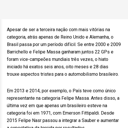
Apesar de ser a terceira nação com mais vitórias na
categoria, atrás apenas de Reino Unido e Alemanha, o
Brasil passa por um período difícil. Se entre 2000 e 2009
Barrichello e Felipe Massa ganharam juntos 22 GPs e
foram vice-campeões mundiais três vezes, o hiato
iniciado há exatos seis anos, oito meses e 28 dias
trouxe aspectos tristes para o automobilismo brasileiro.
Em 2013 e 2014, por exemplo, o País teve como único
representante na categoria Felipe Massa. Antes disso, a
última vez em que apenas um brasileiro esteve na
categoria foi em 1971, com Emerson Fittipaldi. Desde
2015 Felipe Nasr passou a integrar a Sauber e aumentar
a expectativa da torcida por resultados.