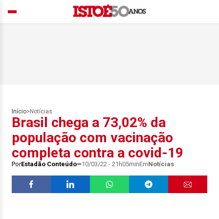
Início
>
Notícias
Brasil chega a 73,02% da
população com vacinação
completa contra a covid-19
Por
Estadão Conteúdo
10/03/22 - 21h05min
Em
Notícias