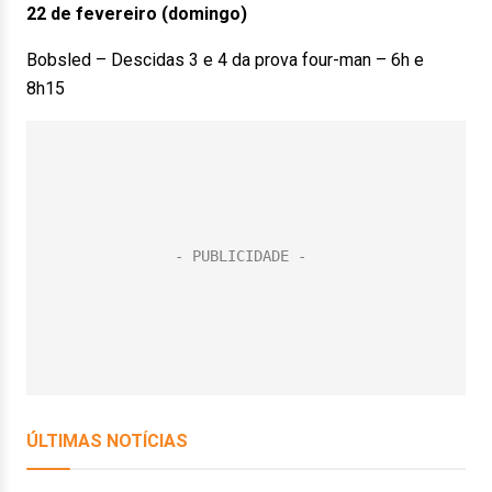
22 de fevereiro (domingo)
Bobsled – Descidas 3 e 4 da prova four-man – 6h e
8h15