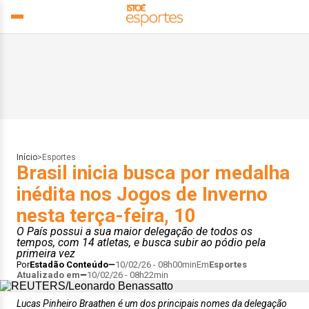
Início
>
Esportes
Brasil inicia busca por medalha
inédita nos Jogos de Inverno
nesta terça-feira, 10
O País possui a sua maior delegação de todos os
tempos, com 14 atletas, e busca subir ao pódio pela
primeira vez
Por
Estadão Conteúdo
10/02/26 - 08h00min
Em
Esportes
Atualizado em
10/02/26 - 08h22min
Lucas Pinheiro Braathen é um dos principais nomes da delegação