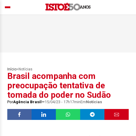
Início
>
Notícias
Brasil acompanha com
preocupação tentativa de
tomada do poder no Sudão
Por
Agência Brasil
15/04/23 - 17h17min
Em
Notícias