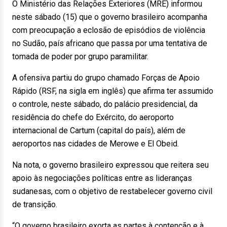
O Ministério das Relações Exteriores (MRE) informou
neste sábado (15) que o governo brasileiro acompanha
com preocupação a eclosão de episódios de violência
no Sudão, país africano que passa por uma tentativa de
tomada de poder por grupo paramilitar.
A ofensiva partiu do grupo chamado Forças de Apoio
Rápido (RSF, na sigla em inglês) que afirma ter assumido
o controle, neste sábado, do palácio presidencial, da
residência do chefe do Exército, do aeroporto
internacional de Cartum (capital do país), além de
aeroportos nas cidades de Merowe e El Obeid.
Na nota, o governo brasileiro expressou que reitera seu
apoio às negociações políticas entre as lideranças
sudanesas, com o objetivo de restabelecer governo civil
de transição.
“O governo brasileiro exorta as partes à contenção e à