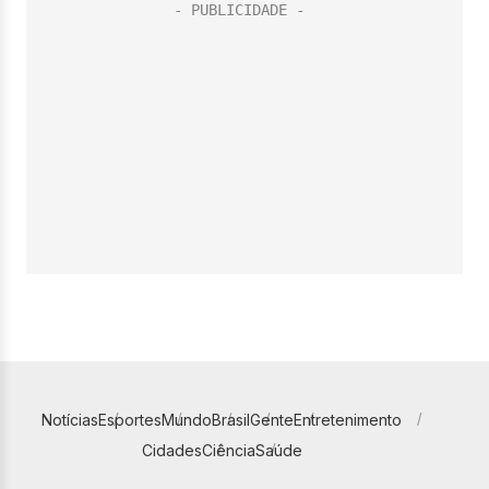
Notícias
Esportes
Mundo
Brasil
Gente
Entretenimento
Cidades
Ciência
Saúde