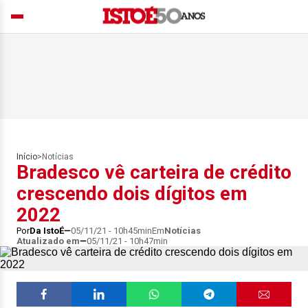
Início
>
Notícias
Bradesco vê carteira de crédito
crescendo dois dígitos em
2022
Por
Da IstoÉ
05/11/21 - 10h45min
Em
Notícias
Atualizado em
05/11/21 - 10h47min