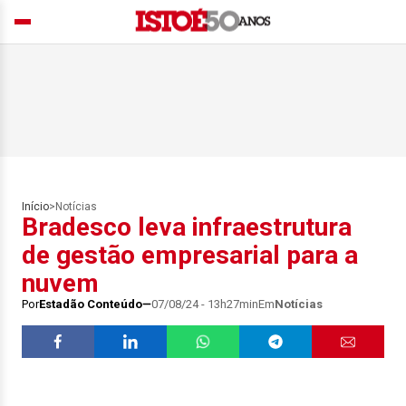
Início
>
Notícias
Bradesco leva infraestrutura
de gestão empresarial para a
nuvem
Por
Estadão Conteúdo
07/08/24 - 13h27min
Em
Notícias