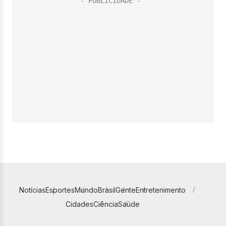
Notícias
Esportes
Mundo
Brasil
Gente
Entretenimento
Cidades
Ciência
Saúde