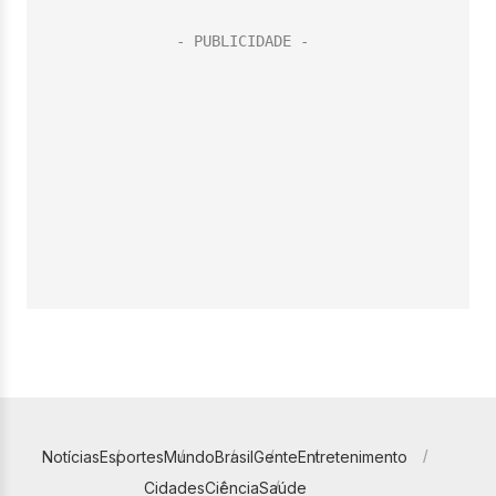
Notícias
Esportes
Mundo
Brasil
Gente
Entretenimento
Cidades
Ciência
Saúde