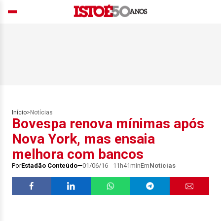
Início
>
Notícias
Bovespa renova mínimas após
Nova York, mas ensaia
melhora com bancos
Por
Estadão Conteúdo
01/06/16 - 11h41min
Em
Notícias