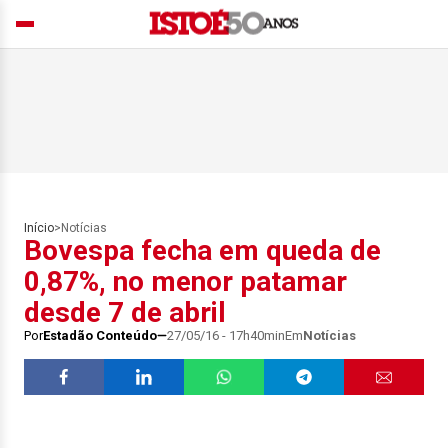
Início
>
Notícias
Bovespa fecha em queda de
0,87%, no menor patamar
desde 7 de abril
Por
Estadão Conteúdo
27/05/16 - 17h40min
Em
Notícias