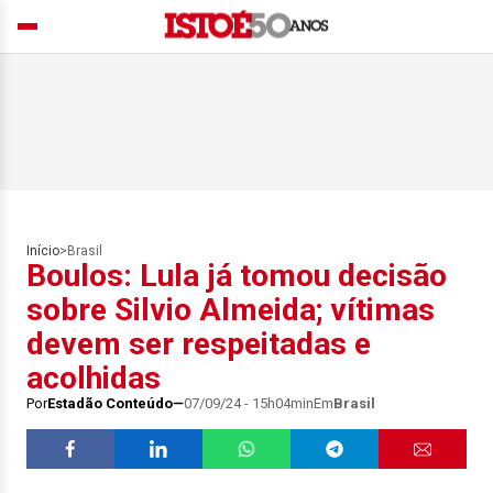
Início
>
Brasil
Boulos: Lula já tomou decisão
sobre Silvio Almeida; vítimas
devem ser respeitadas e
acolhidas
Por
Estadão Conteúdo
07/09/24 - 15h04min
Em
Brasil