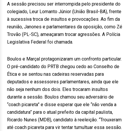
A sessão precisou ser interrompida pelo presidente do
colegiado, Leur Lomanto Júnior (União Brasil-BA), frente
à sucessiva troca de insultos e provocações. Ao fim da
reunião, Janones e parlamentares da oposição, como Zé
Trovão (PL-SC), ameaçaram trocar agressões. A Polícia
Legislativa Federal foi chamada.
Boulos e Marçal protagonizaram um confronto particular.
O pré-candidato do PRTB chegou cedo ao Conselho de
Ética e se sentou nas cadeiras reservadas para
deputados e assessores parlamentares, ainda que ele
não seja nenhum dos dois. Eles trocaram insultos
durante a sessão. Boulos chamou seu adversário de
“coach picareta” e disse esperar que ele “não venda a
candidatura” para o atual prefeito da capital paulista,
Ricardo Nunes (MDB), candidato à reeleição. “Trouxeram
até coach picareta para vir tentar tumultuar essa sessão.