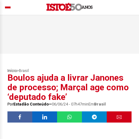
Início
>
Brasil
Boulos ajuda a livrar Janones
de processo; Marçal age como
‘deputado fake’
Por
Estadão Conteúdo
06/06/24 - 07h47min
Em
Brasil