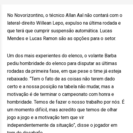
No Novorizontino, o técnico Allan Aal não contará com o
lateral-direito Willean Lepo, expulso na última rodada e
que terá que cumprir suspensão automática. Lucas
Mendes e Lucas Ramon são as opções para o setor.
Um dos mais experientes do elenco, o volante Barba
pediu hombridade do elenco para disputar as últimas
rodadas da primeira fase, em que pese o time já esteja
rebaixado. “Tem o fato de as coisas não terem dado
certo e a nossa posição na tabela não mudar, mas a
motivação é de terminar o campeonato com honra e
hombridade. Temos de fazer o nosso trabalho por nós. É
um momento difícil, mas acredito que temos de olhar
jogo a jogo e a motivação tem que vir
independentemente da situação”, disse o jogador em
tom de desabafo.