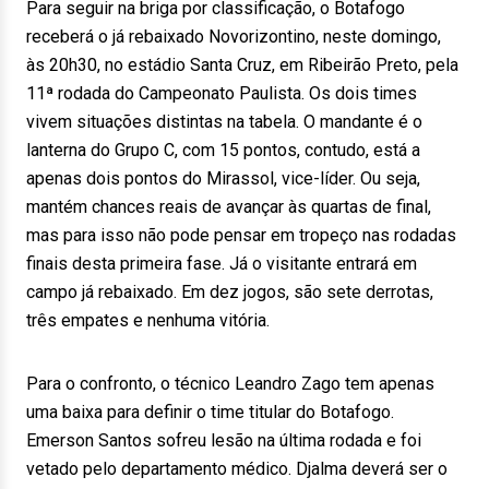
Para seguir na briga por classificação, o Botafogo
receberá o já rebaixado Novorizontino, neste domingo,
às 20h30, no estádio Santa Cruz, em Ribeirão Preto, pela
11ª rodada do Campeonato Paulista. Os dois times
vivem situações distintas na tabela. O mandante é o
lanterna do Grupo C, com 15 pontos, contudo, está a
apenas dois pontos do Mirassol, vice-líder. Ou seja,
mantém chances reais de avançar às quartas de final,
mas para isso não pode pensar em tropeço nas rodadas
finais desta primeira fase. Já o visitante entrará em
campo já rebaixado. Em dez jogos, são sete derrotas,
três empates e nenhuma vitória.
Para o confronto, o técnico Leandro Zago tem apenas
uma baixa para definir o time titular do Botafogo.
Emerson Santos sofreu lesão na última rodada e foi
vetado pelo departamento médico. Djalma deverá ser o