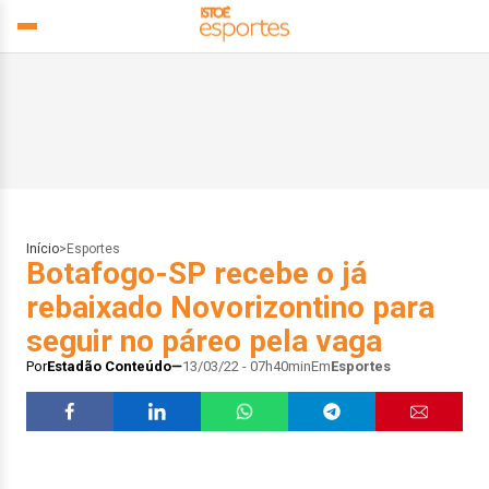
Início
>
Esportes
Botafogo-SP recebe o já
rebaixado Novorizontino para
seguir no páreo pela vaga
Por
Estadão Conteúdo
13/03/22 - 07h40min
Em
Esportes