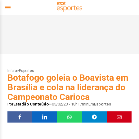
Início
>
Esportes
Botafogo goleia o Boavista em
Brasília e cola na liderança do
Campeonato Carioca
Por
Estadão Conteúdo
05/02/23 - 18h17min
Em
Esportes