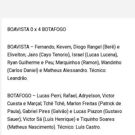
BOAVISTA 0 x 4 BOTAFOGO
BOAVISTA – Fernando; Kevem, Diogo Rangel (Berê) e
Elivelton; Jairo (Cayo Tenorio), Israel (Lucas Lucena),
Ryan Guilherme e Peu; Marquinhos (Ramon), Wandinho
(Carlos Daniel) e Matheus Alessandro. Técnico:
Leandrão.
BOTAFOGO – Lucas Perri; Rafael, Adryelson, Victor
Cuesta e Marçal; Tchê Tchê, Marlon Freitas (Patrick de
Paula), Gabriel Pires (Galvão) e Lucas Piazon (Gustavo
Sauer); Victor Sá (Luís Henrique) e Tiquinho Soares
(Matheus Nascimento). Técnico: Luís Castro.