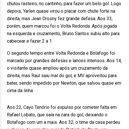
chutou rasteiro, no cantinho, para fazer um belo gol. Logo
depois, Yarlen quase virou o placar com chute forte na
direita, mas Jean Drosny fez grande defesa. Aos 33,
porém, quem marcou foi o Volta Redonda. Após jogada
na esquerda e cruzamento, Bruno Santos subiu alto para
cabecear e fazer 2 a 1.
O segundo tempo entre Volta Redonda e Botafogo foi
marcado por grandes defesas e lances intensos. Aos 14,
o visitante quase ampliou após um cruzamento da
direita, mas Raul saiu mal do gol, e MV aproveitou para
bater, sendo impedido por Newton, que salvou quase em
cima da linha.
Aos 22, Cayo Tenório foi expulso por cometer falta em
Rafael Lobato, que saía na cara do gol, deixando o
Botafogo com um a mais. Aos 32, o time da casa perdeu