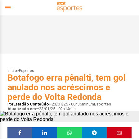
Início
>
Esportes
Botafogo erra pênalti, tem gol
anulado nos acréscimos e
perde do Volta Redonda
Por
Estadão Conteúdo
23/01/25 - 00h36min
Em
Esportes
Atualizado em
23/01/25 - 02h14min