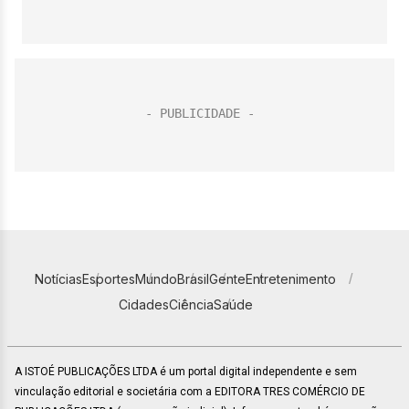
Notícias
Esportes
Mundo
Brasil
Gente
Entretenimento
Cidades
Ciência
Saúde
A ISTOÉ PUBLICAÇÕES LTDA é um portal digital independente e sem
vinculação editorial e societária com a EDITORA TRES COMÉRCIO DE