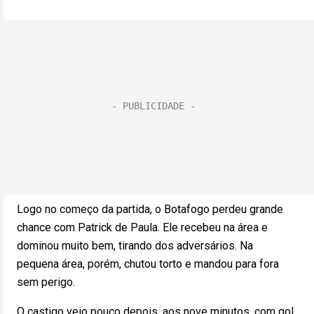
Logo no começo da partida, o Botafogo perdeu grande
chance com Patrick de Paula. Ele recebeu na área e
dominou muito bem, tirando dos adversários. Na
pequena área, porém, chutou torto e mandou para fora
sem perigo.
O castigo veio pouco depois, aos nove minutos, com gol