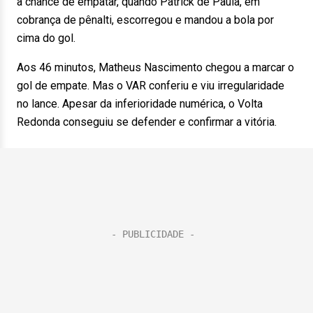
a chance de empatar, quando Patrick de Paula, em
cobrança de pênalti, escorregou e mandou a bola por
cima do gol.
Aos 46 minutos, Matheus Nascimento chegou a marcar o
gol de empate. Mas o VAR conferiu e viu irregularidade
no lance. Apesar da inferioridade numérica, o Volta
Redonda conseguiu se defender e confirmar a vitória.