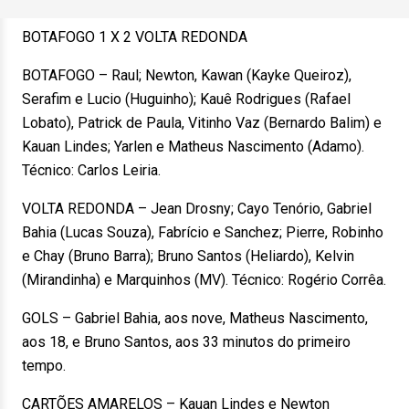
BOTAFOGO 1 X 2 VOLTA REDONDA
BOTAFOGO – Raul; Newton, Kawan (Kayke Queiroz),
Serafim e Lucio (Huguinho); Kauê Rodrigues (Rafael
Lobato), Patrick de Paula, Vitinho Vaz (Bernardo Balim) e
Kauan Lindes; Yarlen e Matheus Nascimento (Adamo).
Técnico: Carlos Leiria.
VOLTA REDONDA – Jean Drosny; Cayo Tenório, Gabriel
Bahia (Lucas Souza), Fabrício e Sanchez; Pierre, Robinho
e Chay (Bruno Barra); Bruno Santos (Heliardo), Kelvin
(Mirandinha) e Marquinhos (MV). Técnico: Rogério Corrêa.
GOLS – Gabriel Bahia, aos nove, Matheus Nascimento,
aos 18, e Bruno Santos, aos 33 minutos do primeiro
tempo.
CARTÕES AMARELOS – Kauan Lindes e Newton