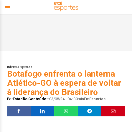
Início
>
Esportes
Botafogo enfrenta o lanterna
Atlético-GO à espera de voltar
à liderança do Brasileiro
Por
Estadão Conteúdo
03/08/24 - 04h30min
Em
Esportes