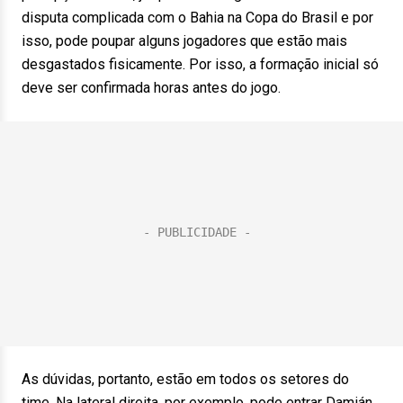
disputa complicada com o Bahia na Copa do Brasil e por
isso, pode poupar alguns jogadores que estão mais
desgastados fisicamente. Por isso, a formação inicial só
deve ser confirmada horas antes do jogo.
As dúvidas, portanto, estão em todos os setores do
time. Na lateral direita, por exemplo, pode entrar Damián