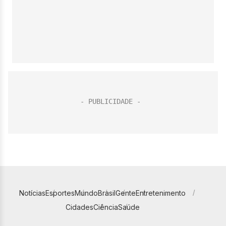
Notícias
Esportes
Mundo
Brasil
Gente
Entretenimento
Cidades
Ciência
Saúde