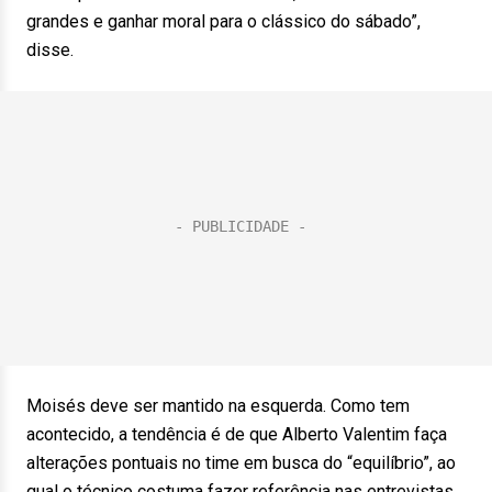
grandes e ganhar moral para o clássico do sábado”,
disse.
Moisés deve ser mantido na esquerda. Como tem
acontecido, a tendência é de que Alberto Valentim faça
alterações pontuais no time em busca do “equilíbrio”, ao
qual o técnico costuma fazer referência nas entrevistas