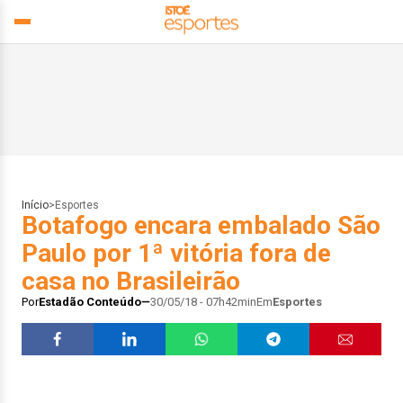
Início
>
Esportes
Botafogo encara embalado São
Paulo por 1ª vitória fora de
casa no Brasileirão
Por
Estadão Conteúdo
30/05/18 - 07h42min
Em
Esportes