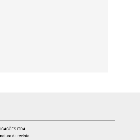
BLICACÕES LTDA
atura da revista