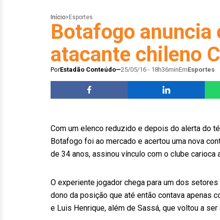
Início
>
Esportes
Botafogo anuncia 
atacante chileno 
Por
Estadão Conteúdo
25/05/16 - 18h36min
Em
Esportes
Com um elenco reduzido e depois do alerta do t
Botafogo foi ao mercado e acertou uma nova contr
de 34 anos, assinou vínculo com o clube carioca 
O experiente jogador chega para um dos setores 
dono da posição que até então contava apenas 
e Luis Henrique, além de Sassá, que voltou a ser