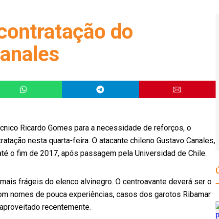
contratação do
Canales
écnico Ricardo Gomes para a necessidade de reforços, o
atação nesta quarta-feira. O atacante chileno Gustavo Canales,
até o fim de 2017, após passagem pela Universidad de Chile.
mais frágeis do elenco alvinegro. O centroavante deverá ser o
com nomes de pouca experiências, casos dos garotos Ribamar
 aproveitado recentemente.