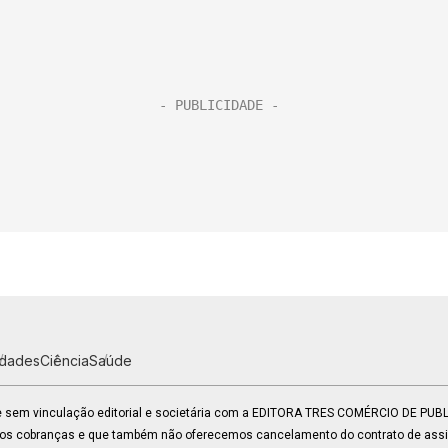
idades
Ciência
Saúde
 e sem vinculação editorial e societária com a EDITORA TRES COMÉRCIO DE PU
mos cobranças e que também não oferecemos cancelamento do contrato de assin