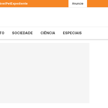
ável
Pet
Expediente
Anuncie
TO
SOCIEDADE
CIÊNCIA
ESPECIAIS