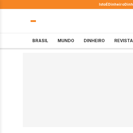
IstoÉ
Dinheiro
Dinh
BRASIL
MUNDO
DINHEIRO
REVISTA