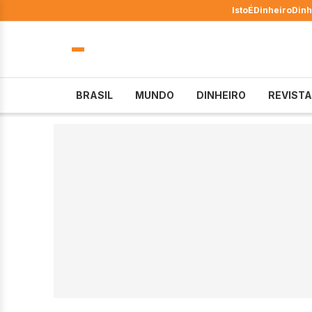
IstoÉ
Dinheiro
Dinh
BRASIL
MUNDO
DINHEIRO
REVISTA