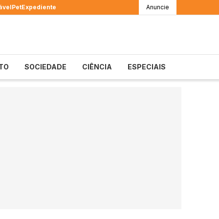
ável
Pet
Expediente
Anuncie
TO
SOCIEDADE
CIÊNCIA
ESPECIAIS