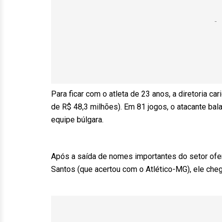
Para ficar com o atleta de 23 anos, a diretoria 
de R$ 48,3 milhões). Em 81 jogos, o atacante ba
equipe búlgara.
Após a saída de nomes importantes do setor ofen
Santos (que acertou com o Atlético-MG), ele chega