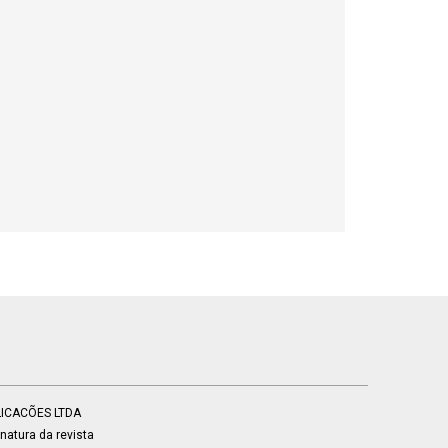
BLICACÕES LTDA
atura da revista