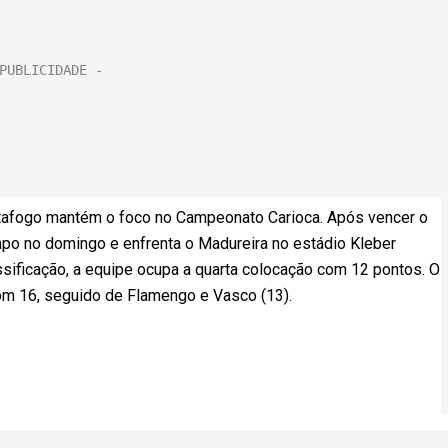
otafogo mantém o foco no Campeonato Carioca. Após vencer o
ampo no domingo e enfrenta o Madureira no estádio Kleber
assificação, a equipe ocupa a quarta colocação com 12 pontos. O
com 16, seguido de Flamengo e Vasco (13).