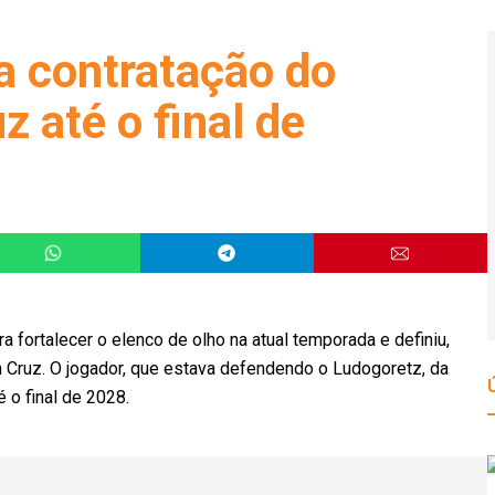
a contratação do
 até o final de
a fortalecer o elenco de olho na atual temporada e definiu,
n Cruz. O jogador, que estava defendendo o Ludogoretz, da
é o final de 2028.