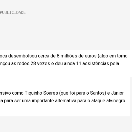
carioca desembolsou cerca de 8 milhões de euros (algo em torno
lançou as redes 28 vezes e deu ainda 11 assistências pela
sivo como Tiquinho Soares (que foi para o Santos) e Júnior
 para ser uma importante alternativa para o ataque alvinegro.