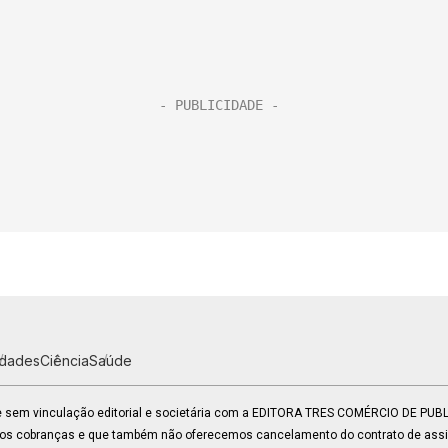
idades
Ciência
Saúde
 e sem vinculação editorial e societária com a EDITORA TRES COMÉRCIO DE PU
mos cobranças e que também não oferecemos cancelamento do contrato de assin