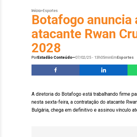
Início
>
Esportes
Botafogo anuncia 
atacante Rwan Cruz
2028
Por
Estadão Conteúdo
07/02/25 - 13h05min
Em
Esportes
A diretoria do Botafogo está trabalhando firme par
nesta sexta-feira, a contratação do atacante Rwa
Bulgária, chega em definitivo e assinou vínculo at