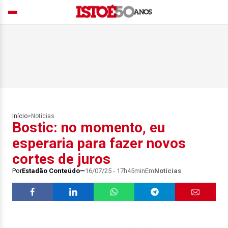
Início
>
Notícias
Bostic: no momento, eu
esperaria para fazer novos
cortes de juros
Por
Estadão Conteúdo
16/07/25 - 17h45min
Em
Notícias