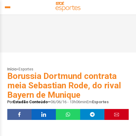
Início
>
Esportes
Borussia Dortmund contrata
meia Sebastian Rode, do rival
Bayern de Munique
Por
Estadão Conteúdo
06/06/16 - 13h06min
Em
Esportes