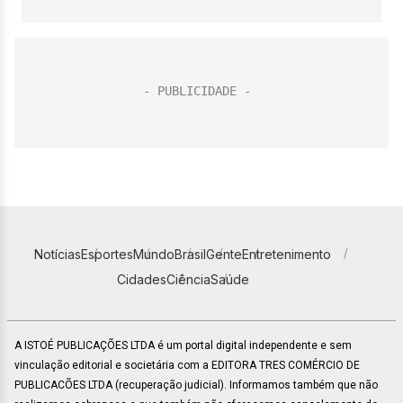
Notícias
Esportes
Mundo
Brasil
Gente
Entretenimento
Cidades
Ciência
Saúde
A ISTOÉ PUBLICAÇÕES LTDA é um portal digital independente e sem
vinculação editorial e societária com a EDITORA TRES COMÉRCIO DE
PUBLICACÕES LTDA (recuperação judicial). Informamos também que não